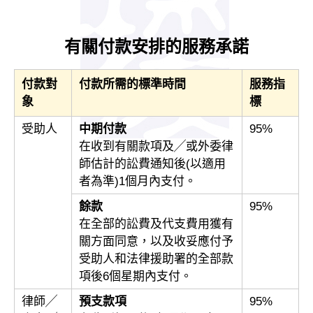
有關付款安排的服務承諾
付款對
付款所需的標準時間
服務指
象
標
受助人
中期付款
95%
在收到有關款項及╱或外委律
師估計的訟費通知後(以適用
者為準)1個月內支付。
餘款
95%
在全部的訟費及代支費用獲有
關方面同意，以及收妥應付予
受助人和法律援助署的全部款
項後6個星期內支付。
律師╱
預支款項
95%