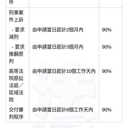
件
刑事案
件上訴
- 要求
由申請當日起計2個月內
90%
減刑
- 要求
由申請當日起計3個月內
90%
推翻原
判
高等法
由申請當日起計10個工作天內
90%
院原訟
法庭╱
區域法
院
交付審
由申請當日起計8個工作天內
90%
判程序