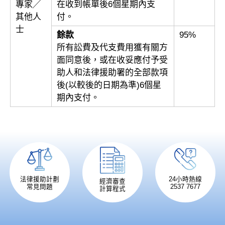
專家╱
在收到帳單後6個星期內支
其他人
付。
士
餘款
95%
所有訟費及代支費用獲有關方
面同意後，或在收妥應付予受
助人和法律援助署的全部款項
後(以較後的日期為準)6個星
期內支付。
法律援助計劃
24小時熱線
經濟審查
常見問題
2537 7677
計算程式